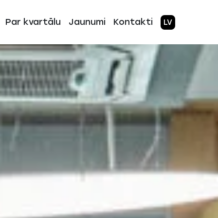
Par kvartālu
Jaunumi
Kontakti
LV