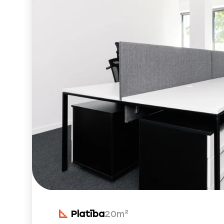
Platība
20m²