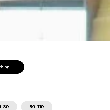
king
5-80
80-110