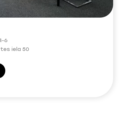
4-6
tes iela 50