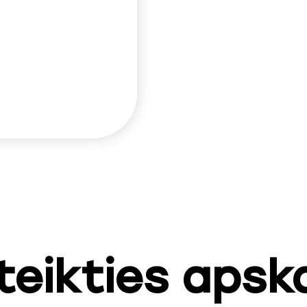
teikties apsk