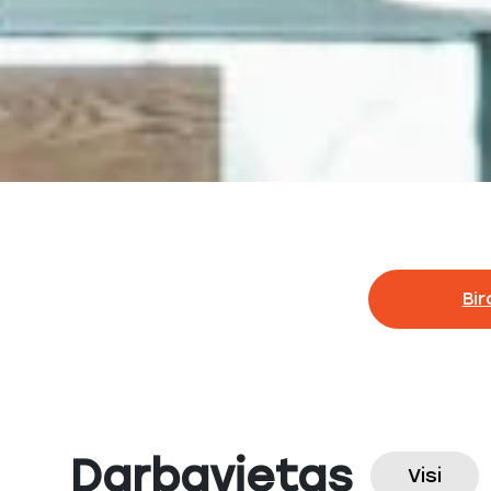
Bir
Darbavietas
Visi