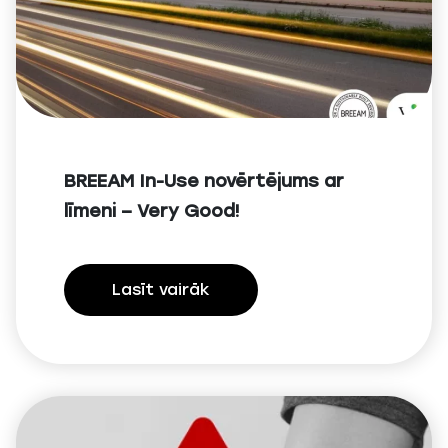
BREEAM In-Use novērtējums ar
līmeni – Very Good!
Lasīt vairāk