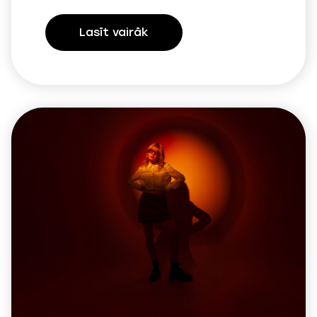
Lasīt vairāk