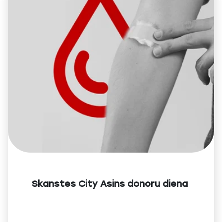
Skanstes City Asins donoru diena