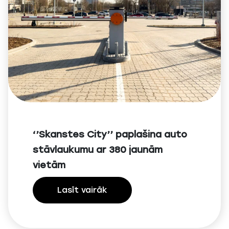
‘’Skanstes City’’ paplašina auto
stāvlaukumu ar 380 jaunām
vietām
Lasīt vairāk