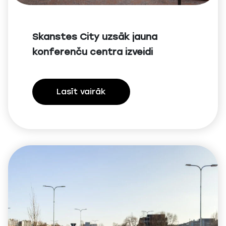
Skanstes City uzsāk jauna
konferenču centra izveidi
Lasīt vairāk