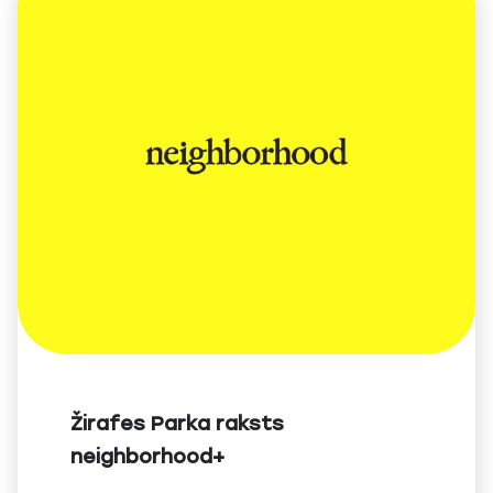
Žirafes Parka raksts
neighborhood+