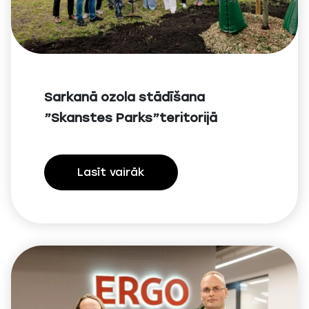
Sarkanā ozola stādīšana
”Skanstes Parks”teritorijā
Lasīt vairāk