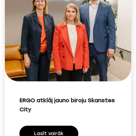
ERGO atklāj jauno biroju Skanstes
City
Lasīt vairāk