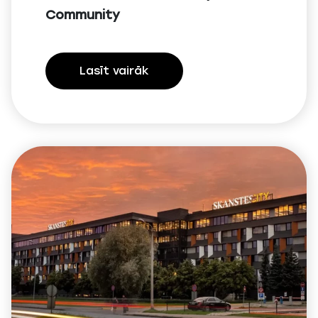
Community
Lasīt vairāk