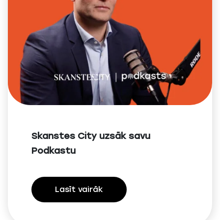
Skanstes City uzsāk savu
Podkastu
Lasīt vairāk