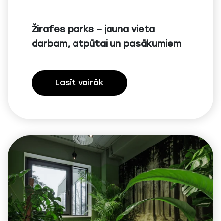
Žirafes parks – jauna vieta
darbam, atpūtai un pasākumiem
Lasīt vairāk