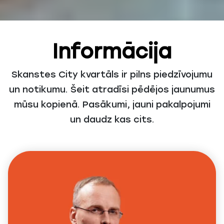
Informācija
Skanstes City kvartāls ir pilns piedzīvojumu
un notikumu. Šeit atradīsi pēdējos jaunumus
mūsu kopienā. Pasākumi, jauni pakalpojumi
un daudz kas cits.