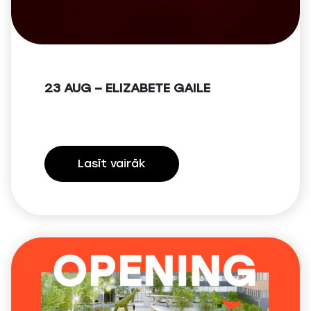
23 AUG – ELIZABETE GAILE
Lasīt vairāk