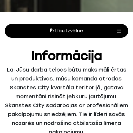
Informācija
Lai Jūsu darba telpas būtu maksimāli ērtas
un produktīvas, mūsu komanda atrodas
Skanstes City kvartāla teritorijā, gatava
momentāni risināt jebkuru jautājumu.
Skanstes City sadarbojas ar profesionāliem
pakalpojumu sniedzējiem. Tie ir līderi savās
nozarēs un nodrošina atbilstoša līmeņa
pakalpojumu.