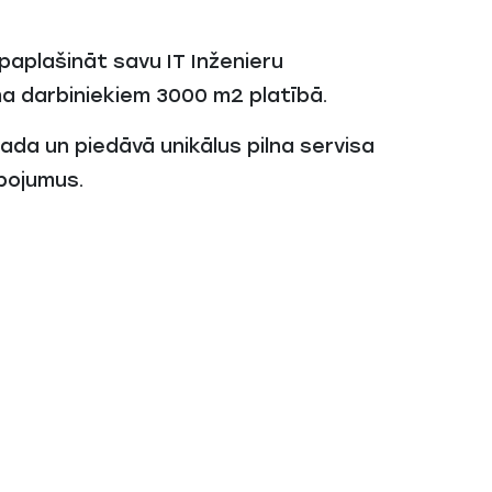
t paplašināt savu IT Inženieru
a darbiniekiem 3000 m2 platībā.
ada un piedāvā unikālus pilna servisa
lpojumus.