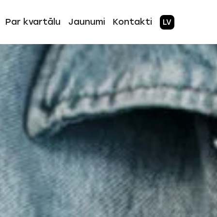
Par kvartālu
Jaunumi
Kontakti
LV