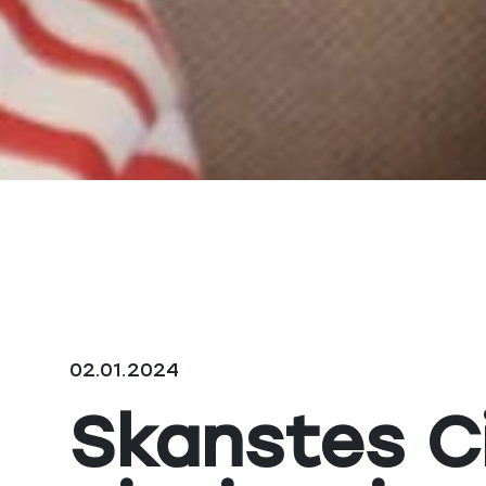
02.01.2024
Skanstes C