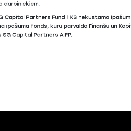
o darbiniekiem.
 SG Capital Partners Fund 1 KS nekustamo īpašumu
mā īpašuma fonds, kuru pārvalda Finanšu un Kapit
s SG Capital Partners AIFP.