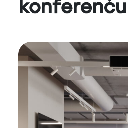
konferenču 