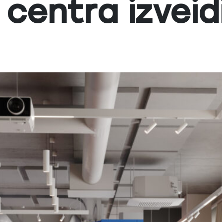
centra izveid