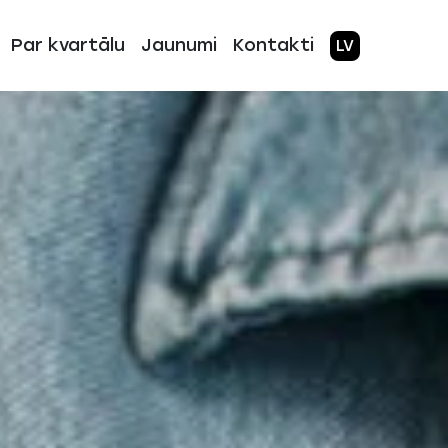
Par kvartālu
Jaunumi
Kontakti
LV