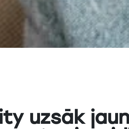
ity uzsāk jau