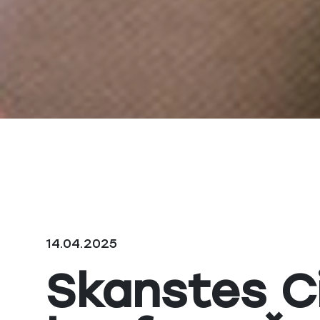
14.04.2025
Skanstes C