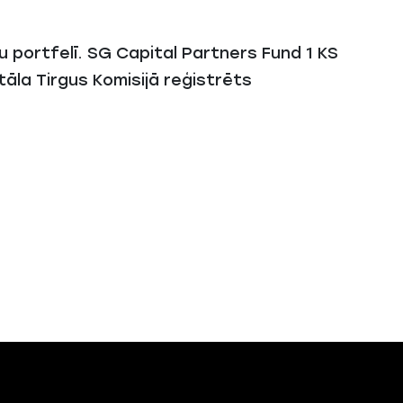
 portfelī. SG Capital Partners Fund 1 KS
āla Tirgus Komisijā reģistrēts